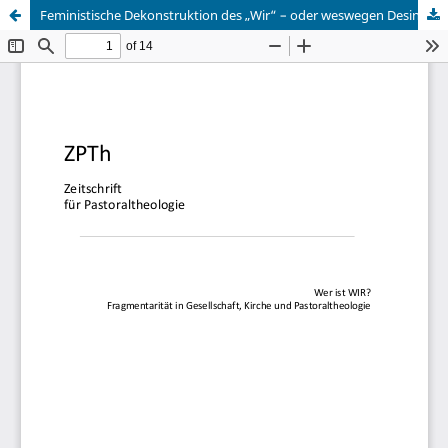
Feministische Dekonstruktion des „Wir“ – oder weswegen Desintegration ein Impuls sein könnte