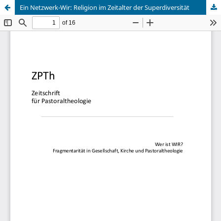
Ein Netzwerk-Wir: Religion im Zeitalter der Superdiversität