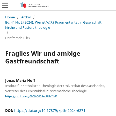
Home
/
Archiv
/
Bd. 44 Nr. 2 (2024): Wer ist WIR? Fragmentarität in Gesellschaft,
Kirche und Pastoraltheologie
/
Der fremde Blick
Fragiles Wir und ambige
Gastfreundschaft
Jonas Maria Hoff
Institut für Katholische Theologie der Universität des Saarlandes,
Vertreter des Lehrstuhls für Systematische Theologie
https://orcid.org/0009-0009-4289-2442
DOI:
https://doi.org/10.17879/zpth-2024-6271