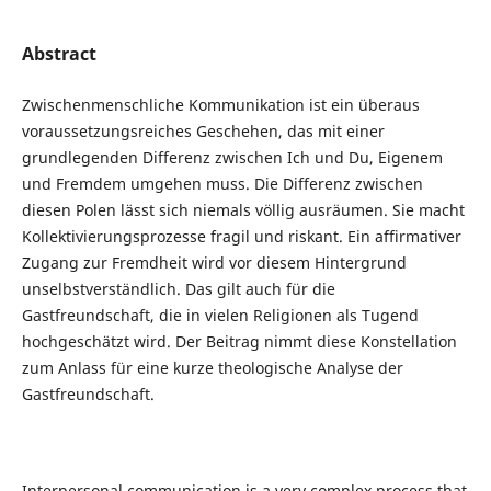
Abstract
Zwischenmenschliche Kommunikation ist ein überaus
voraussetzungsreiches Geschehen, das mit einer
grundlegenden Differenz zwischen Ich und Du, Eigenem
und Fremdem umgehen muss. Die Differenz zwischen
diesen Polen lässt sich niemals völlig ausräumen. Sie macht
Kollektivierungsprozesse fragil und riskant. Ein affirmativer
Zugang zur Fremdheit wird vor diesem Hintergrund
unselbstverständlich. Das gilt auch für die
Gastfreundschaft, die in vielen Religionen als Tugend
hochgeschätzt wird. Der Beitrag nimmt diese Konstellation
zum Anlass für eine kurze theologische Analyse der
Gastfreundschaft.
Interpersonal communication is a very complex process that