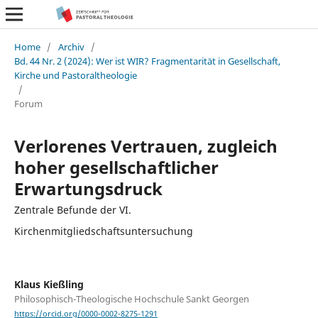
Home
/
Archiv
/
Bd. 44 Nr. 2 (2024): Wer ist WIR? Fragmentarität in Gesellschaft,
Kirche und Pastoraltheologie
/
Forum
Verlorenes Vertrauen, zugleich
hoher gesellschaftlicher
Erwartungsdruck
Zentrale Befunde der VI.
Kirchenmitgliedschaftsuntersuchung
Klaus Kießling
Philosophisch-Theologische Hochschule Sankt Georgen
https://orcid.org/0000-0002-8275-1291