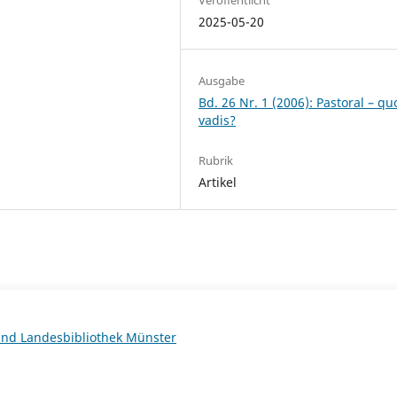
2025-05-20
Ausgabe
Bd. 26 Nr. 1 (2006): Pastoral – qu
vadis?
Rubrik
Artikel
 und Landesbibliothek Münster