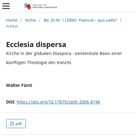
Home
/
Archiv
/
Bd. 26 Nr. 1 (2006): Pastoral – quo vadis?
/
Artikel
Ecclesia dispersa
Kirche in der globalen Diaspora - existentiale Basis einer
künftigen Theologie des Konzils
Walter Fürst
DOI:
https://doi.org/10.17879/zpth-2006-8196
pdf