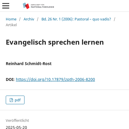
Home
/
Archiv
/
Bd. 26 Nr. 1 (2006): Pastoral – quo vadis?
/
Artikel
Evangelisch sprechen lernen
Reinhard Schmidt-Rost
DOI:
https://doi.org/10.17879/zpth-2006-8200
pdf
Veröffentlicht
2025-05-20