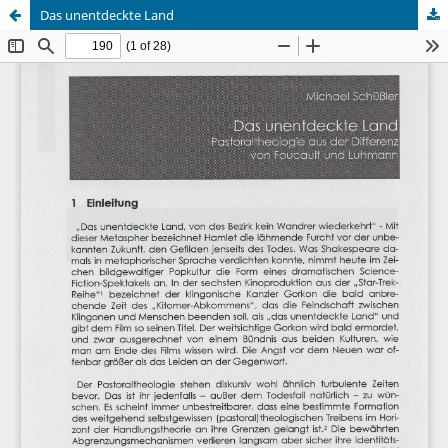
Das unentdeckte Land