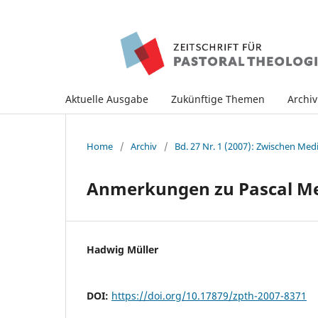
Aktuelle Ausgabe
Zukünftige Themen
Archi
Home
/
Archiv
/
Bd. 27 Nr. 1 (2007): Zwischen Med
Anmerkungen zu Pascal Me
Hadwig Müller
DOI:
https://doi.org/10.17879/zpth-2007-8371