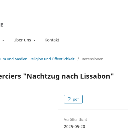
v
Über uns
Kontakt
ium und Medien: Religion und Öffentlichkeit
/
Rezensionen
rciers "Nachtzug nach Lissabon"
pdf
Veröffentlicht
2025-05-20