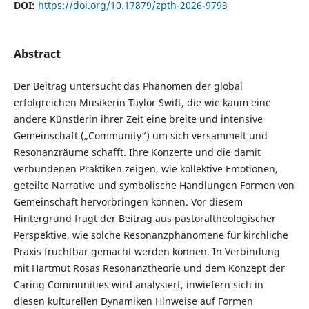
DOI:
https://doi.org/10.17879/zpth-2026-9793
Abstract
Der Beitrag untersucht das Phänomen der global
erfolgreichen Musikerin Taylor Swift, die wie kaum eine
andere Künstlerin ihrer Zeit eine breite und intensive
Gemeinschaft („Community“) um sich versammelt und
Resonanzräume schafft. Ihre Konzerte und die damit
verbundenen Praktiken zeigen, wie kollektive Emotionen,
geteilte Narrative und symbolische Handlungen Formen von
Gemeinschaft hervorbringen können. Vor diesem
Hintergrund fragt der Beitrag aus pastoraltheologischer
Perspektive, wie solche Resonanzphänomene für kirchliche
Praxis fruchtbar gemacht werden können. In Verbindung
mit Hartmut Rosas Resonanztheorie und dem Konzept der
Caring Communities wird analysiert, inwiefern sich in
diesen kulturellen Dynamiken Hinweise auf Formen