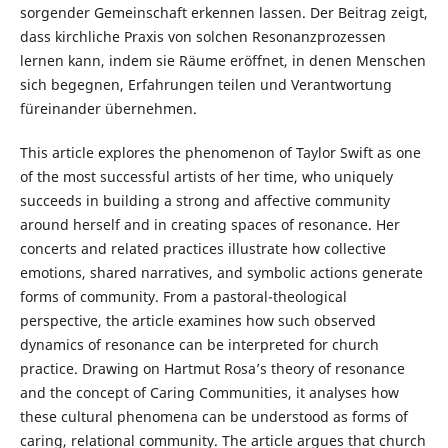
sorgender Gemeinschaft erkennen lassen. Der Beitrag zeigt,
dass kirchliche Praxis von solchen Resonanzprozessen
lernen kann, indem sie Räume eröffnet, in denen Menschen
sich begegnen, Erfahrungen teilen und Verantwortung
füreinander übernehmen.
This article explores the phenomenon of Taylor Swift as one
of the most successful artists of her time, who uniquely
succeeds in building a strong and affective community
around herself and in creating spaces of resonance. Her
concerts and related practices illustrate how collective
emotions, shared narratives, and symbolic actions generate
forms of community. From a pastoral-theological
perspective, the article examines how such observed
dynamics of resonance can be interpreted for church
practice. Drawing on Hartmut Rosa’s theory of resonance
and the concept of Caring Communities, it analyses how
these cultural phenomena can be understood as forms of
caring, relational community. The article argues that church