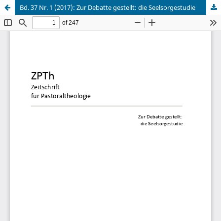
Bd. 37 Nr. 1 (2017): Zur Debatte gestellt: die Seelsorgestudie