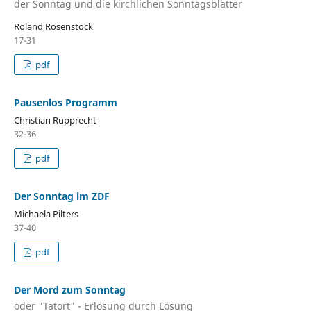
der Sonntag und die kirchlichen Sonntagsblätter
Roland Rosenstock
17-31
pdf
Pausenlos Programm
Christian Rupprecht
32-36
pdf
Der Sonntag im ZDF
Michaela Pilters
37-40
pdf
Der Mord zum Sonntag
oder "Tatort" - Erlösung durch Lösung