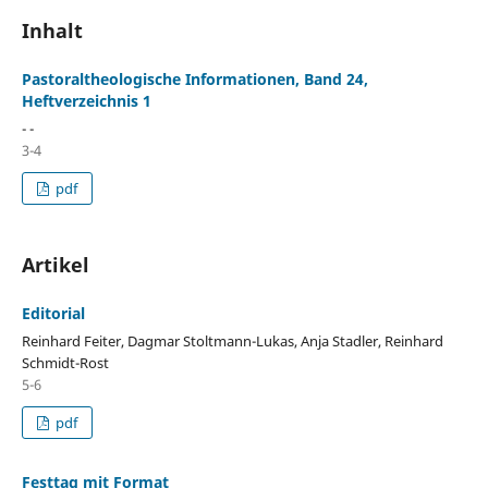
Inhalt
Pastoraltheologische Informationen, Band 24,
Heftverzeichnis 1
- -
3-4
pdf
Artikel
Editorial
Reinhard Feiter, Dagmar Stoltmann-Lukas, Anja Stadler, Reinhard
Schmidt-Rost
5-6
pdf
Festtag mit Format