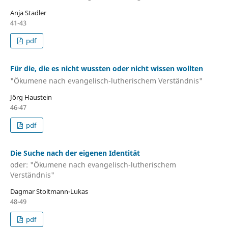
Anja Stadler
41-43
pdf
Für die, die es nicht wussten oder nicht wissen wollten
"Ökumene nach evangelisch-lutherischem Verständnis"
Jörg Haustein
46-47
pdf
Die Suche nach der eigenen Identität
oder: "Ökumene nach evangelisch-lutherischem
Verständnis"
Dagmar Stoltmann-Lukas
48-49
pdf