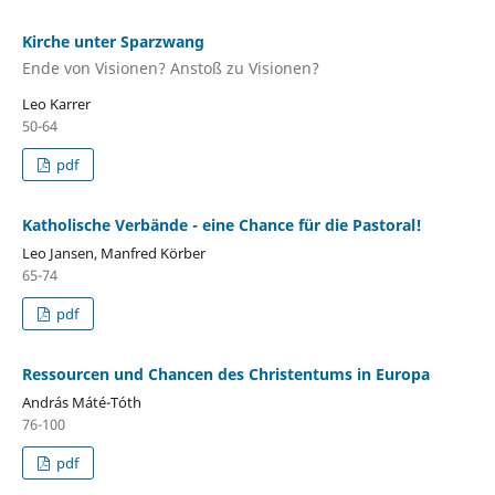
Kirche unter Sparzwang
Ende von Visionen? Anstoß zu Visionen?
Leo Karrer
50-64
pdf
Katholische Verbände - eine Chance für die Pastoral!
Leo Jansen, Manfred Körber
65-74
pdf
Ressourcen und Chancen des Christentums in Europa
András Máté-Tóth
76-100
pdf