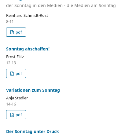
der Sonntag in den Medien - die Medien am Sonntag
Reinhard Schmidt-Rost
8-11
pdf
Sonntag abschaffen!
Ernst Elitz
12-13
pdf
Variationen zum Sonntag
Anja Stadler
14-16
pdf
Der Sonntag unter Druck