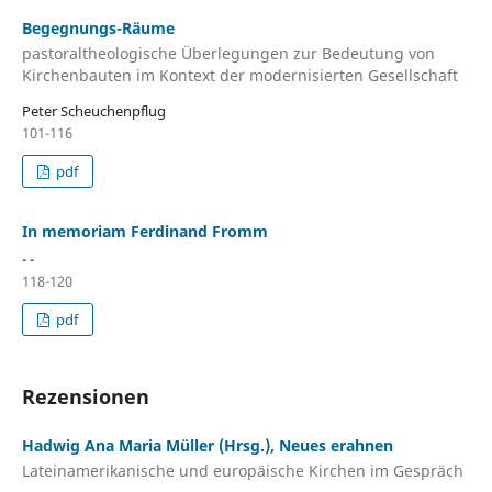
Begegnungs-Räume
pastoraltheologische Überlegungen zur Bedeutung von
Kirchenbauten im Kontext der modernisierten Gesellschaft
Peter Scheuchenpflug
101-116
pdf
In memoriam Ferdinand Fromm
- -
118-120
pdf
Rezensionen
Hadwig Ana Maria Müller (Hrsg.), Neues erahnen
Lateinamerikanische und europäische Kirchen im Gespräch