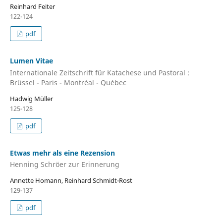
Reinhard Feiter
122-124
pdf
Lumen Vitae
Internationale Zeitschrift für Katachese und Pastoral :
Brüssel - Paris - Montréal - Québec
Hadwig Müller
125-128
pdf
Etwas mehr als eine Rezension
Henning Schröer zur Erinnerung
Annette Homann, Reinhard Schmidt-Rost
129-137
pdf