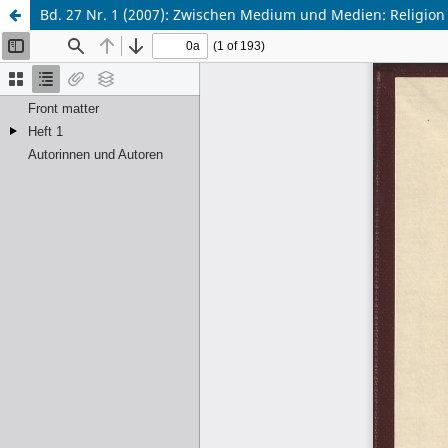
Bd. 27 Nr. 1 (2007): Zwischen Medium und Medien: Religion 