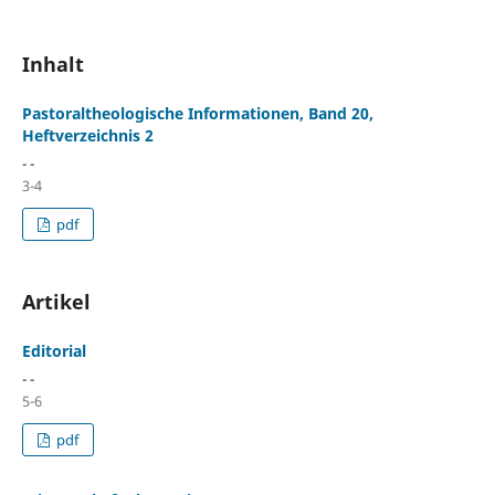
Inhalt
Pastoraltheologische Informationen, Band 20,
Heftverzeichnis 2
- -
3-4
pdf
Artikel
Editorial
- -
5-6
pdf