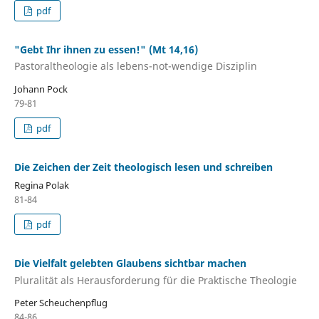
pdf
"Gebt Ihr ihnen zu essen!" (Mt 14,16)
Pastoraltheologie als lebens-not-wendige Disziplin
Johann Pock
79-81
pdf
Die Zeichen der Zeit theologisch lesen und schreiben
Regina Polak
81-84
pdf
Die Vielfalt gelebten Glaubens sichtbar machen
Pluralität als Herausforderung für die Praktische Theologie
Peter Scheuchenpflug
84-86