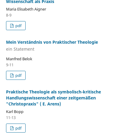
Wissenschaft als Praxis
Maria Elisabeth Aigner
8-9
pdf
Mein Verständnis von Praktischer Theologie
ein Statement
Manfred Belok
9-11
pdf
Praktische Theologie als symbolisch-kritische
Handlungswissenschaft einer zeitgemäßen
"Christopraxis" ( E. Arens)
Karl Bopp
11-13
pdf