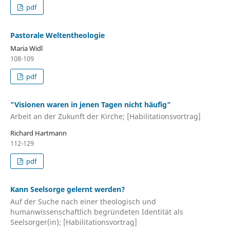
pdf
Pastorale Weltentheologie
Maria Widl
108-109
pdf
"Visionen waren in jenen Tagen nicht häufig"
Arbeit an der Zukunft der Kirche; [Habilitationsvortrag]
Richard Hartmann
112-129
pdf
Kann Seelsorge gelernt werden?
Auf der Suche nach einer theologisch und
humanwissenschaftlich begründeten Identität als
Seelsorger(in); [Habilitationsvortrag]