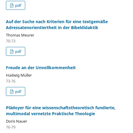
pdf
Auf der Suche nach Kriterien für eine textgemäße
Adressatenorientiertheit in der Bibeldidaktik
Thomas Meurer
70-73
pdf
Freude an der Unvollkommenheit
Hadwig Müller
73-76
pdf
Plädoyer für eine wissenschaftstheoretisch fundierte,
multimodal vernetzte Praktische Theologie
Doris Nauer
76-79