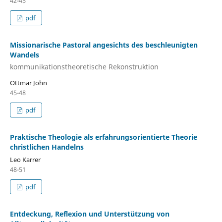
42-45
pdf
Missionarische Pastoral angesichts des beschleunigten
Wandels
kommunikationstheoretische Rekonstruktion
Ottmar John
45-48
pdf
Praktische Theologie als erfahrungsorientierte Theorie
christlichen Handelns
Leo Karrer
48-51
pdf
Entdeckung, Reflexion und Unterstützung von