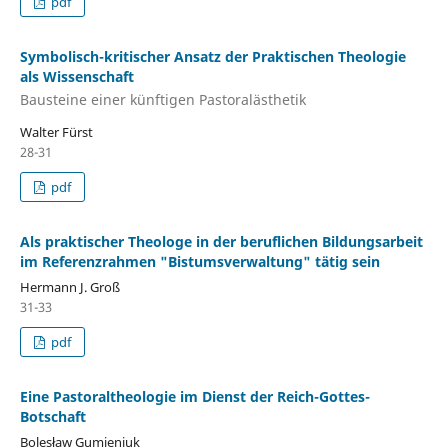
pdf
Symbolisch-kritischer Ansatz der Praktischen Theologie
als Wissenschaft
Bausteine einer künftigen Pastoralästhetik
Walter Fürst
28-31
pdf
Als praktischer Theologe in der beruflichen Bildungsarbeit
im Referenzrahmen "Bistumsverwaltung" tätig sein
Hermann J. Groß
31-33
pdf
Eine Pastoraltheologie im Dienst der Reich-Gottes-
Botschaft
Bolesław Gumieniuk