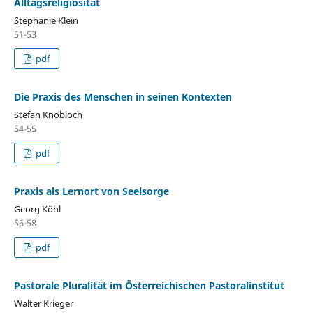
Alltagsreligiosität
Stephanie Klein
51-53
pdf
Die Praxis des Menschen in seinen Kontexten
Stefan Knobloch
54-55
pdf
Praxis als Lernort von Seelsorge
Georg Köhl
56-58
pdf
Pastorale Pluralität im Österreichischen Pastoralinstitut
Walter Krieger