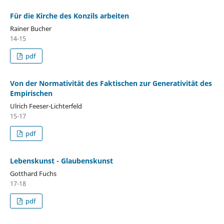
Für die Kirche des Konzils arbeiten
Rainer Bucher
14-15
pdf
Von der Normativität des Faktischen zur Generativität des
Empirischen
Ulrich Feeser-Lichterfeld
15-17
pdf
Lebenskunst - Glaubenskunst
Gotthard Fuchs
17-18
pdf