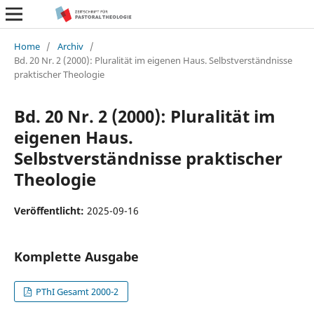
Home
/
Archiv
/
Bd. 20 Nr. 2 (2000): Pluralität im eigenen Haus. Selbstverständnisse
praktischer Theologie
Bd. 20 Nr. 2 (2000): Pluralität im
eigenen Haus.
Selbstverständnisse praktischer
Theologie
Veröffentlicht:
2025-09-16
Komplette Ausgabe
PThI Gesamt 2000-2