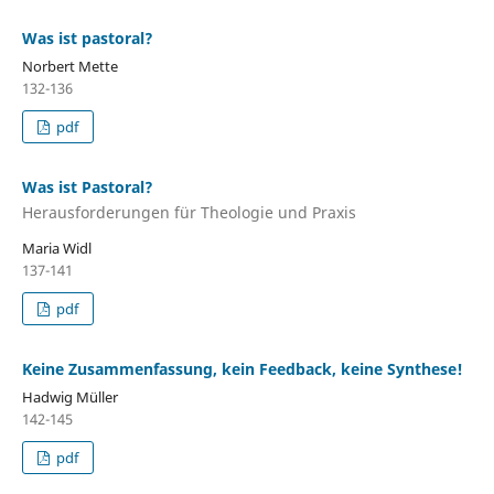
Was ist pastoral?
Norbert Mette
132-136
pdf
Was ist Pastoral?
Herausforderungen für Theologie und Praxis
Maria Widl
137-141
pdf
Keine Zusammenfassung, kein Feedback, keine Synthese!
Hadwig Müller
142-145
pdf