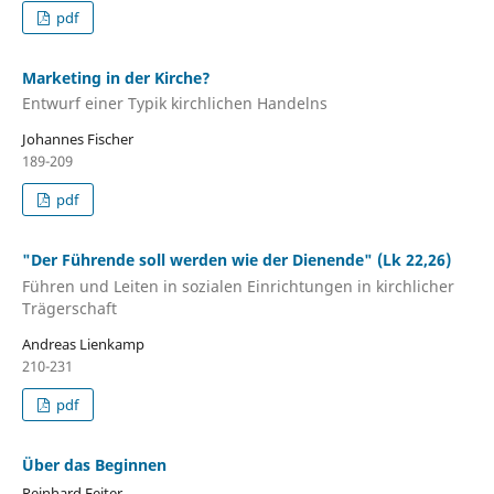
pdf
Marketing in der Kirche?
Entwurf einer Typik kirchlichen Handelns
Johannes Fischer
189-209
pdf
"Der Führende soll werden wie der Dienende" (Lk 22,26)
Führen und Leiten in sozialen Einrichtungen in kirchlicher
Trägerschaft
Andreas Lienkamp
210-231
pdf
Über das Beginnen
Reinhard Feiter