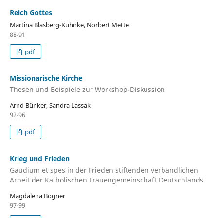
Reich Gottes
Martina Blasberg-Kuhnke, Norbert Mette
88-91
pdf
Missionarische Kirche
Thesen und Beispiele zur Workshop-Diskussion
Arnd Bünker, Sandra Lassak
92-96
pdf
Krieg und Frieden
Gaudium et spes in der Frieden stiftenden verbandlichen
Arbeit der Katholischen Frauengemeinschaft Deutschlands
Magdalena Bogner
97-99