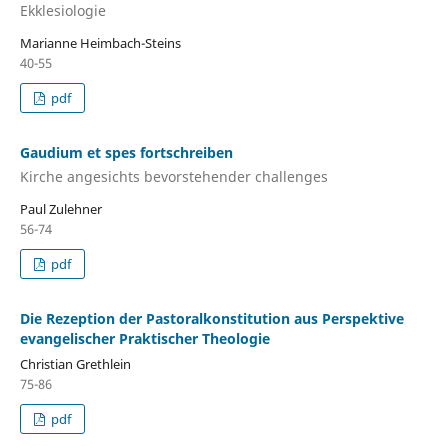
Ekklesiologie
Marianne Heimbach-Steins
40-55
pdf
Gaudium et spes fortschreiben
Kirche angesichts bevorstehender challenges
Paul Zulehner
56-74
pdf
Die Rezeption der Pastoralkonstitution aus Perspektive
evangelischer Praktischer Theologie
Christian Grethlein
75-86
pdf