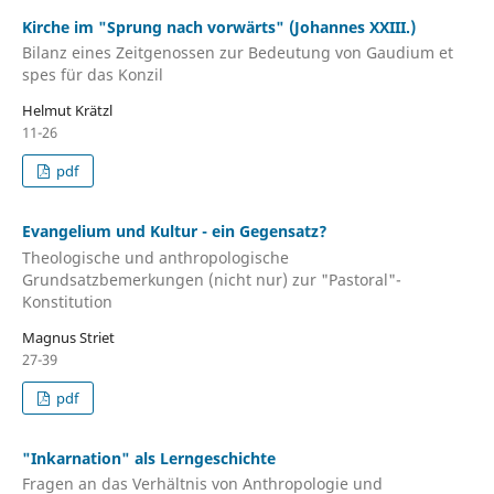
Kirche im "Sprung nach vorwärts" (Johannes XXIII.)
Bilanz eines Zeitgenossen zur Bedeutung von Gaudium et
spes für das Konzil
Helmut Krätzl
11-26
pdf
Evangelium und Kultur - ein Gegensatz?
Theologische und anthropologische
Grundsatzbemerkungen (nicht nur) zur "Pastoral"-
Konstitution
Magnus Striet
27-39
pdf
"Inkarnation" als Lerngeschichte
Fragen an das Verhältnis von Anthropologie und