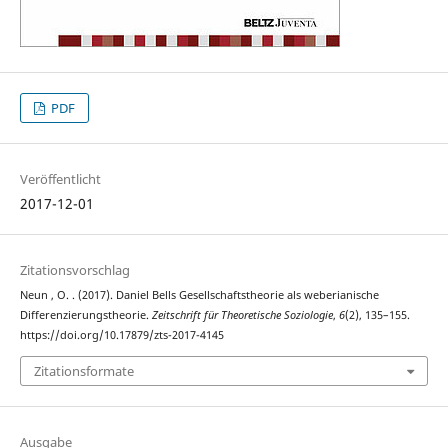
PDF
Veröffentlicht
2017-12-01
Zitationsvorschlag
Neun , O. . (2017). Daniel Bells Gesellschaftstheorie als weberianische
Differenzierungstheorie.
Zeitschrift für Theoretische Soziologie
,
6
(2), 135–155.
https://doi.org/10.17879/zts-2017-4145
Zitationsformate
Ausgabe