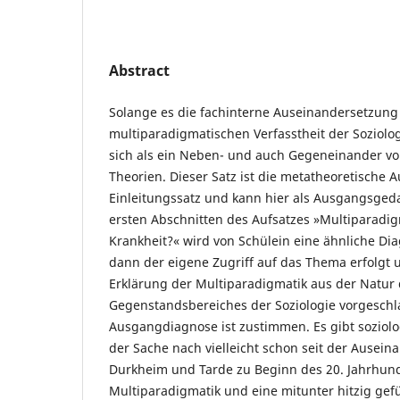
Abstract
Solange es die fachinterne Auseinandersetzung
multiparadigmatischen Verfasstheit der Soziologi
sich als ein Neben- und auch Gegeneinander vo
Theorien. Dieser Satz ist die metatheoretische 
Einleitungssatz und kann hier als Ausgangsged
ersten Abschnitten des Aufsatzes »Multiparadig
Krankheit?« wird von Schülein eine ähnliche Dia
dann der eigene Zugriff auf das Thema erfolgt 
Erklärung der Multiparadigmatik aus der Natur
Gegenstandsbereiches der Soziologie vorgeschl
Ausgangdiagnose ist zustimmen. Es gibt soziolo
der Sache nach vielleicht schon seit der Ausei
Durkheim und Tarde zu Beginn des 20. Jahrhund
Multiparadigmatik und eine mitunter hitzig gef