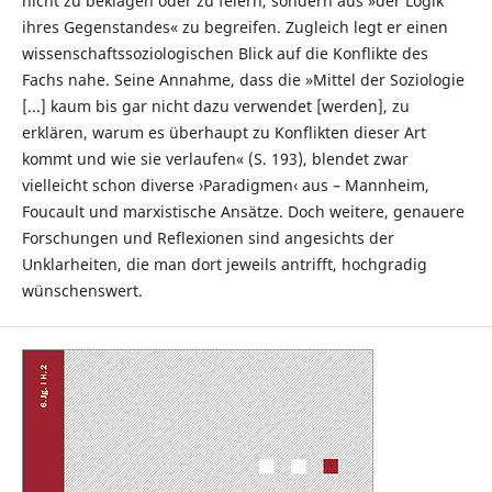
nicht zu beklagen oder zu feiern, sondern aus »der Logik
ihres Gegenstandes« zu begreifen. Zugleich legt er einen
wissenschaftssoziologischen Blick auf die Konflikte des
Fachs nahe. Seine Annahme, dass die »Mittel der Soziologie
[...] kaum bis gar nicht dazu verwendet [werden], zu
erklären, warum es überhaupt zu Konflikten dieser Art
kommt und wie sie verlaufen« (S. 193), blendet zwar
vielleicht schon diverse ›Paradigmen‹ aus – Mannheim,
Foucault und marxistische Ansätze. Doch weitere, genauere
Forschungen und Reflexionen sind angesichts der
Unklarheiten, die man dort jeweils antrifft, hochgradig
wünschenswert.