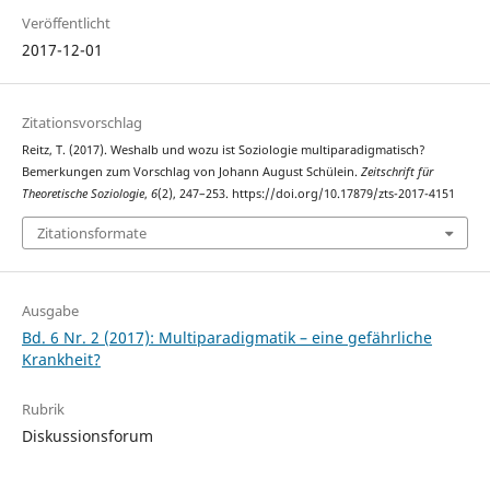
Veröffentlicht
2017-12-01
Zitationsvorschlag
Reitz, T. (2017). Weshalb und wozu ist Soziologie multiparadigmatisch?
Bemerkungen zum Vorschlag von Johann August Schülein.
Zeitschrift für
Theoretische Soziologie
,
6
(2), 247–253. https://doi.org/10.17879/zts-2017-4151
Zitationsformate
Ausgabe
Bd. 6 Nr. 2 (2017): Multiparadigmatik – eine gefährliche
Krankheit?
Rubrik
Diskussionsforum