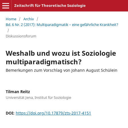
Zeitschrift für Theoretische Soziologie
Home
/
Archiv
/
Bd. 6 Nr. 2 (2017): Multiparadigmatik – eine gefährliche Krankheit?
/
Diskussionsforum
Weshalb und wozu ist Soziologie
multiparadigmatisch?
Bemerkungen zum Vorschlag von Johann August Schülein
Tilman Reitz
Universität Jena, Institut für Soziologie
DOI:
https://doi.org/10.17879/zts-2017-4151