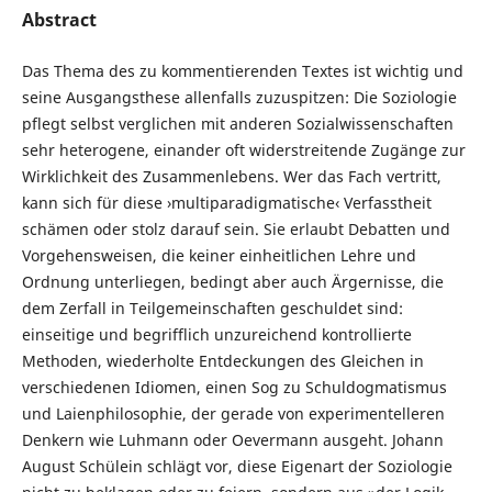
Abstract
Das Thema des zu kommentierenden Textes ist wichtig und
seine Ausgangsthese allenfalls zuzuspitzen: Die Soziologie
pflegt selbst verglichen mit anderen Sozialwissenschaften
sehr heterogene, einander oft widerstreitende Zugänge zur
Wirklichkeit des Zusammenlebens. Wer das Fach vertritt,
kann sich für diese ›multiparadigmatische‹ Verfasstheit
schämen oder stolz darauf sein. Sie erlaubt Debatten und
Vorgehensweisen, die keiner einheitlichen Lehre und
Ordnung unterliegen, bedingt aber auch Ärgernisse, die
dem Zerfall in Teilgemeinschaften geschuldet sind:
einseitige und begrifflich unzureichend kontrollierte
Methoden, wiederholte Entdeckungen des Gleichen in
verschiedenen Idiomen, einen Sog zu Schuldogmatismus
und Laienphilosophie, der gerade von experimentelleren
Denkern wie Luhmann oder Oevermann ausgeht. Johann
August Schülein schlägt vor, diese Eigenart der Soziologie