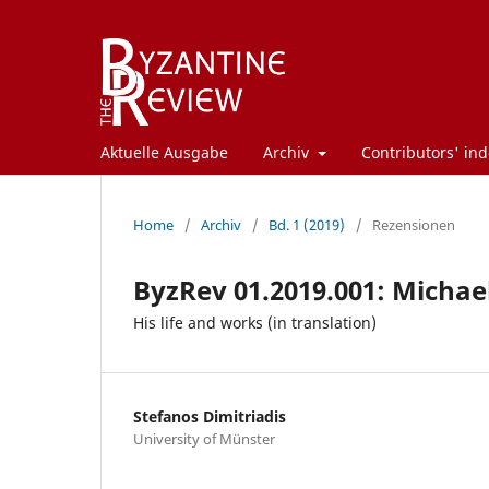
Aktuelle Ausgabe
Archiv
Contributors' ind
Home
/
Archiv
/
Bd. 1 (2019)
/
Rezensionen
ByzRev 01.2019.001: Michae
His life and works (in translation)
Stefanos Dimitriadis
University of Münster