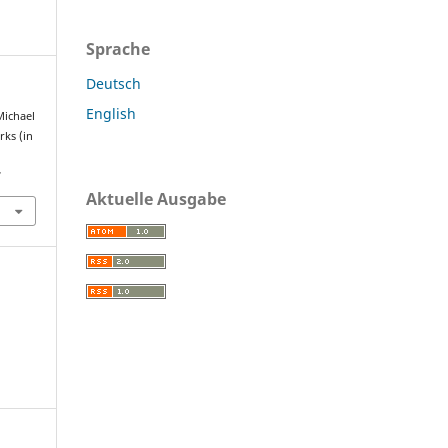
Sprache
Deutsch
English
Michael
rks (in
7
Aktuelle Ausgabe