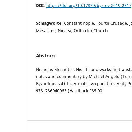
DOI:
https://doi.org/10.17879/byzrev-2019-2517
Schlagworte:
Constantinople, Fourth Crusade, 
Mesarites, Nicaea, Orthodox Church
Abstract
Nicholas Mesarites. His life and works (in transl
notes and commentary by Michael Angold (Trans
Byzantinists 4). Liverpool: Liverpool University P
9781786940063 (Hardback £85.00)