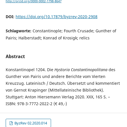
http://orcid.org/0000-0002-1798-8647
DOI:
https://doi.org/10.17879/byzrev-2020-2908
Schlagworte:
Constantinople; Fourth Crusade; Gunther of
Pairis; Halberstadt; Konrad of Krosigk; relics
Abstract
Konstantinopel 1204. Die
Hystoria Constantinopolitana
des
Gunther von Pairis und andere Berichte vom Vierten
Kreuzzug. Lateinisch / Deutsch. Übersetzt und kommentiert
von Gernot Krapinger (Mittellateinische Bibliothek).
Stuttgart: Anton Hiersemann Verlag 2020. XXX, 165 S. –
ISBN: 978-3-7772-2022-2 (€ 49,-)
ByzRev 02.2020.014