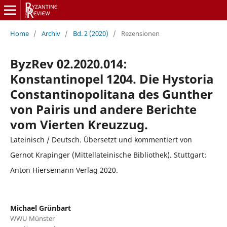
Home
/
Archiv
/
Bd. 2 (2020)
/
Rezensionen
ByzRev 02.2020.014:
Konstantinopel 1204. Die Hystoria
Constantinopolitana des Gunther
von Pairis und andere Berichte
vom Vierten Kreuzzug.
Lateinisch / Deutsch. Übersetzt und kommentiert von
Gernot Krapinger (Mittellateinische Bibliothek). Stuttgart:
Anton Hiersemann Verlag 2020.
Michael Grünbart
WWU Münster