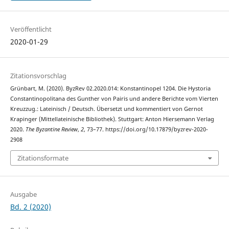
Veröffentlicht
2020-01-29
Zitationsvorschlag
Grünbart, M. (2020). ByzRev 02.2020.014: Konstantinopel 1204. Die Hystoria
Constantinopolitana des Gunther von Pairis und andere Berichte vom Vierten
Kreuzzug.: Lateinisch / Deutsch. Übersetzt und kommentiert von Gernot
Krapinger (Mittellateinische Bibliothek). Stuttgart: Anton Hiersemann Verlag
2020.
The Byzantine Review
,
2
, 73–77. https://doi.org/10.17879/byzrev-2020-
2908
Zitationsformate
Ausgabe
Bd. 2 (2020)