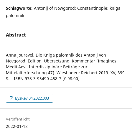
Schlagworte:
Antonij of Nowgorod; Constantinople; kniga
palomnik
Abstract
Anna Jouravel, Die Kniga palomnik des Antonij von
Novgorod. Edition, Übersetzung, Kommentar (Imagines
Medii Aevi. Interdisziplinäre Beiträge zur
Mittelalterforschung 47). Wiesbaden: Reichert 2019. XV, 399
S. – ISBN 978-3-95490-458-7 (€ 98.00)
ByzRev 04.2022.003
Veröffentlicht
2022-01-18