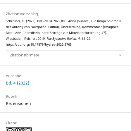
Zitationsvorschlag
Schreiner, P. (2022). ByzRev 04.2022.003: Anna Jouravel, Die Kniga palomnik
des Antonij von Novgorod. Edition, Übersetzung, Kommentar : (Imagines
Medii Aevi. Interdisziplinäre Beiträge zur Mittelalterforschung 47).
Wiesbaden: Reichert 2019.
The Byzantine Review
,
4
, 14–22.
https://doi.org/10.17879/byzrev-2022-3765
Zitationsformate
Ausgabe
Bd. 4 (2022)
Rubrik
Rezensionen
Lizenz