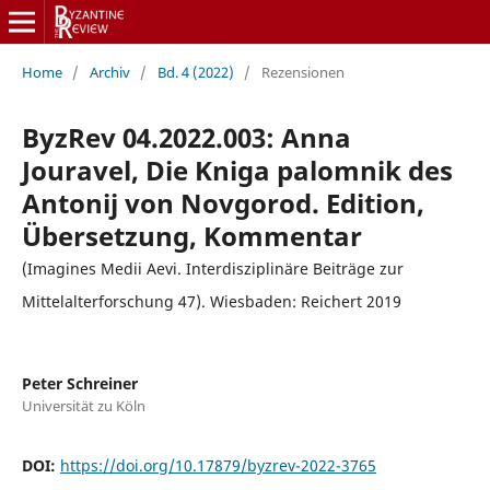
Home
/
Archiv
/
Bd. 4 (2022)
/
Rezensionen
ByzRev 04.2022.003: Anna
Jouravel, Die Kniga palomnik des
Antonij von Novgorod. Edition,
Übersetzung, Kommentar
(Imagines Medii Aevi. Interdisziplinäre Beiträge zur
Mittelalterforschung 47). Wiesbaden: Reichert 2019
Peter Schreiner
Universität zu Köln
DOI:
https://doi.org/10.17879/byzrev-2022-3765