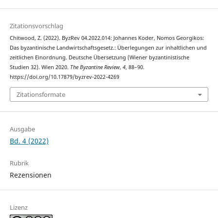
Zitationsvorschlag
Chitwood, Z. (2022). ByzRev 04.2022.014: Johannes Koder, Nomos Georgikos:
Das byzantinische Landwirtschaftsgesetz.: Überlegungen zur inhaltlichen und
zeitlichen Einordnung. Deutsche Übersetzung (Wiener byzantinistische
Studien 32). Wien 2020.
The Byzantine Review
,
4
, 88–90.
https://doi.org/10.17879/byzrev-2022-4269
Zitationsformate
Ausgabe
Bd. 4 (2022)
Rubrik
Rezensionen
Lizenz