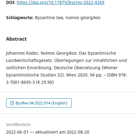
DOI:
https://doi.org/10.17879/byzrev-2022-4269
Schlagworte:
Byzantine law, nomos georgikos
Abstract
Johannes Koder, Nomos Georgikos: Das byzantinische
Landwirtschaftsgesetz. Überlegungen zur inhaltlichen und
zeitlichen Einordnung. Deutsche Übersetzung (Wiener
byzantinistische Studien 32). Wien 2020. 94 pp. – ISBN 978-
3-7001-8695-3 (€ 29.90)
ByzRev 04.2022.014 (English)
Veröffentlicht
2022-06-07 — aktualisiert am 2022-08-20