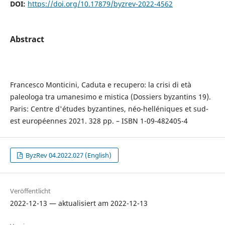
DOI:
https://doi.org/10.17879/byzrev-2022-4562
Abstract
Francesco Monticini, Caduta e recupero: la crisi di età
paleologa tra umanesimo e mistica (Dossiers byzantins 19).
Paris: Centre d'études byzantines, néo-helléniques et sud-
est européennes 2021. 328 pp. – ISBN 1-09-482405-4
ByzRev 04.2022.027 (English)
Veröffentlicht
2022-12-13 — aktualisiert am 2022-12-13