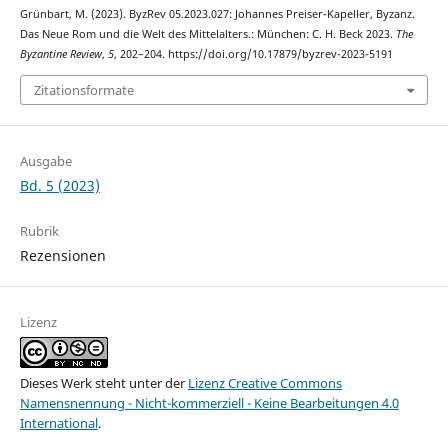
Grünbart, M. (2023). ByzRev 05.2023.027: Johannes Preiser-Kapeller, Byzanz.
Das Neue Rom und die Welt des Mittelalters.: München: C. H. Beck 2023.
The
Byzantine Review
,
5
, 202–204. https://doi.org/10.17879/byzrev-2023-5191
Zitationsformate
Ausgabe
Bd. 5 (2023)
Rubrik
Rezensionen
Lizenz
Dieses Werk steht unter der
Lizenz Creative Commons
Namensnennung - Nicht-kommerziell - Keine Bearbeitungen 4.0
International
.