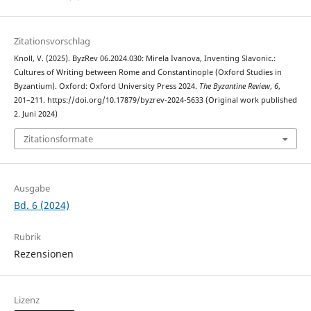
Zitationsvorschlag
Knoll, V. (2025). ByzRev 06.2024.030: Mirela Ivanova, Inventing Slavonic.:
Cultures of Writing between Rome and Constantinople (Oxford Studies in
Byzantium). Oxford: Oxford University Press 2024.
The Byzantine Review
,
6
,
201–211. https://doi.org/10.17879/byzrev-2024-5633 (Original work published
2. Juni 2024)
Zitationsformate
Ausgabe
Bd. 6 (2024)
Rubrik
Rezensionen
Lizenz