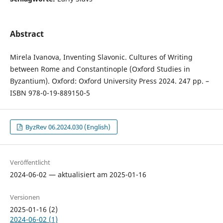
Abstract
Mirela Ivanova, Inventing Slavonic. Cultures of Writing
between Rome and Constantinople (Oxford Studies in
Byzantium). Oxford: Oxford University Press 2024. 247 pp. –
ISBN 978-0-19-889150-5
ByzRev 06.2024.030 (English)
Veröffentlicht
2024-06-02 — aktualisiert am 2025-01-16
Versionen
2025-01-16 (2)
2024-06-02 (1)