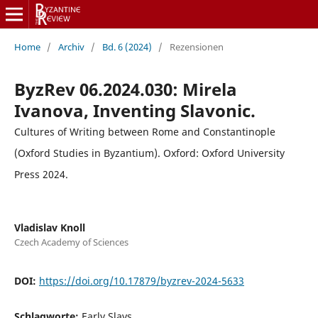
Home
/
Archiv
/
Bd. 6 (2024)
/
Rezensionen
ByzRev 06.2024.030: Mirela
Ivanova, Inventing Slavonic.
Cultures of Writing between Rome and Constantinople
(Oxford Studies in Byzantium). Oxford: Oxford University
Press 2024.
Vladislav Knoll
Czech Academy of Sciences
DOI:
https://doi.org/10.17879/byzrev-2024-5633
Schlagworte:
Early Slavs