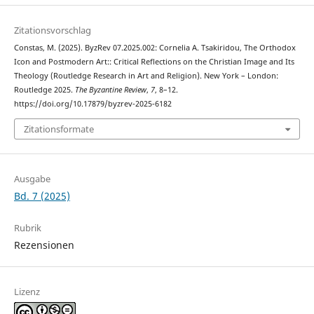
Zitationsvorschlag
Constas, M. (2025). ByzRev 07.2025.002: Cornelia A. Tsakiridou, The Orthodox
Icon and Postmodern Art:: Critical Reflections on the Christian Image and Its
Theology (Routledge Research in Art and Religion). New York – London:
Routledge 2025.
The Byzantine Review
,
7
, 8–12.
https://doi.org/10.17879/byzrev-2025-6182
Zitationsformate
Ausgabe
Bd. 7 (2025)
Rubrik
Rezensionen
Lizenz