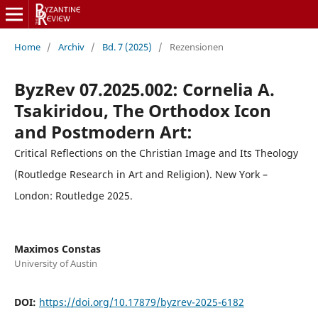
Home
/
Archiv
/
Bd. 7 (2025)
/
Rezensionen
ByzRev 07.2025.002: Cornelia A.
Tsakiridou, The Orthodox Icon
and Postmodern Art:
Critical Reflections on the Christian Image and Its Theology
(Routledge Research in Art and Religion). New York –
London: Routledge 2025.
Maximos Constas
University of Austin
DOI:
https://doi.org/10.17879/byzrev-2025-6182