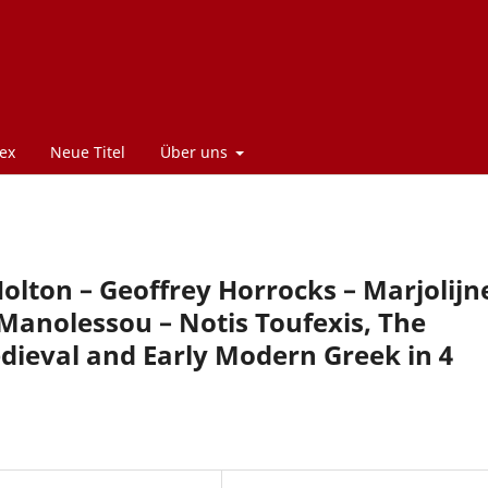
ex
Neue Titel
Über uns
olton – Geoffrey Horrocks – Marjolijn
 Manolessou – Notis Toufexis, The
eval and Early Modern Greek in 4