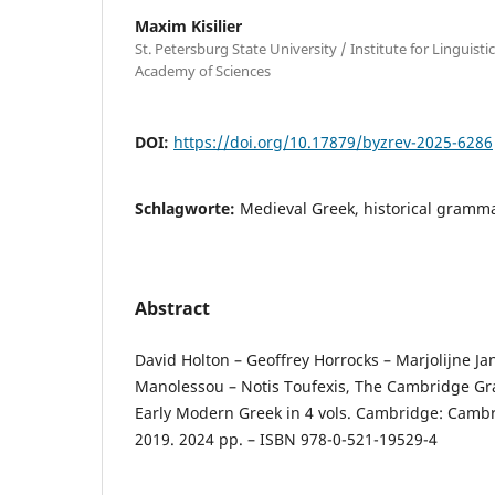
Maxim Kisilier
St. Petersburg State University / Institute for Linguisti
Academy of Sciences
DOI:
https://doi.org/10.17879/byzrev-2025-6286
Schlagworte:
Medieval Greek, historical gramm
Abstract
David Holton – Geoffrey Horrocks – Marjolijne Ja
Manolessou – Notis Toufexis, The Cambridge G
Early Modern Greek in 4 vols. Cambridge: Cambr
2019. 2024 pp. – ISBN 978-0-521-19529-4