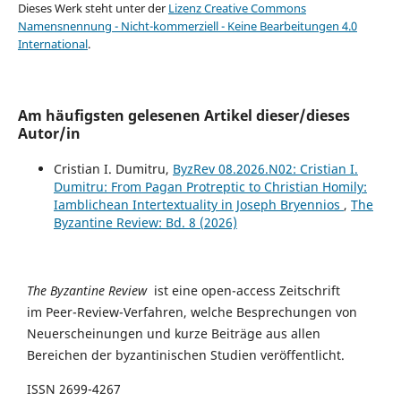
Dieses Werk steht unter der
Lizenz Creative Commons
Namensnennung - Nicht-kommerziell - Keine Bearbeitungen 4.0
International
.
Am häufigsten gelesenen Artikel dieser/dieses
Autor/in
Cristian I. Dumitru,
ByzRev 08.2026.N02: Cristian I.
Dumitru: From Pagan Protreptic to Christian Homily:
Iamblichean Intertextuality in Joseph Bryennios
,
The
Byzantine Review: Bd. 8 (2026)
The Byzantine Review
ist eine open-access Zeitschrift
im Peer-Review-Verfahren, welche Besprechungen von
Neuerscheinungen und kurze Beiträge aus allen
Bereichen der byzantinischen Studien veröffentlicht.
ISSN 2699-4267