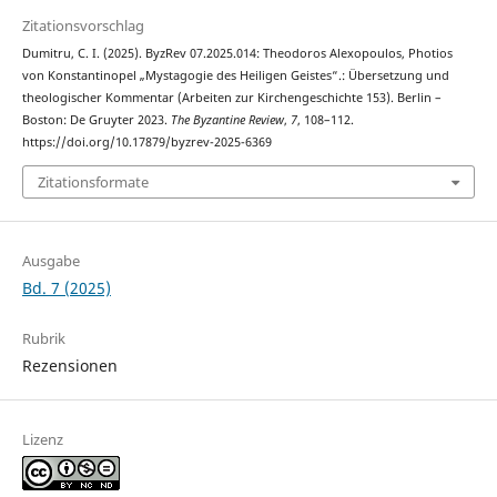
Zitationsvorschlag
Dumitru, C. I. (2025). ByzRev 07.2025.014: Theodoros Alexopoulos, Photios
von Konstantinopel „Mystagogie des Heiligen Geistes“.: Übersetzung und
theologischer Kommentar (Arbeiten zur Kirchengeschichte 153). Berlin –
Boston: De Gruyter 2023.
The Byzantine Review
,
7
, 108–112.
https://doi.org/10.17879/byzrev-2025-6369
Zitationsformate
Ausgabe
Bd. 7 (2025)
Rubrik
Rezensionen
Lizenz