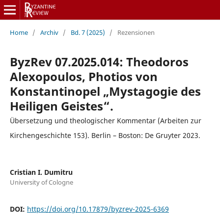
Home
/
Archiv
/
Bd. 7 (2025)
/
Rezensionen
ByzRev 07.2025.014: Theodoros
Alexopoulos, Photios von
Konstantinopel „Mystagogie des
Heiligen Geistes“.
Übersetzung und theologischer Kommentar (Arbeiten zur
Kirchengeschichte 153). Berlin – Boston: De Gruyter 2023.
Cristian I. Dumitru
University of Cologne
DOI:
https://doi.org/10.17879/byzrev-2025-6369