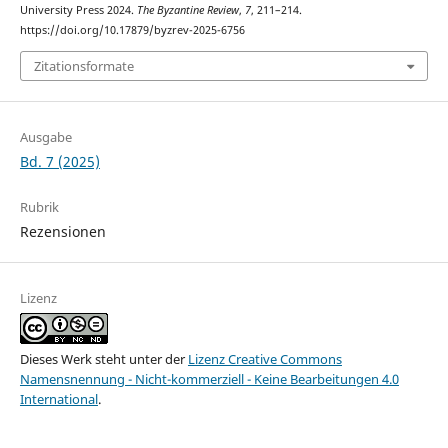
University Press 2024.
The Byzantine Review
,
7
, 211–214.
https://doi.org/10.17879/byzrev-2025-6756
Zitationsformate
Ausgabe
Bd. 7 (2025)
Rubrik
Rezensionen
Lizenz
Dieses Werk steht unter der
Lizenz Creative Commons
Namensnennung - Nicht-kommerziell - Keine Bearbeitungen 4.0
International
.