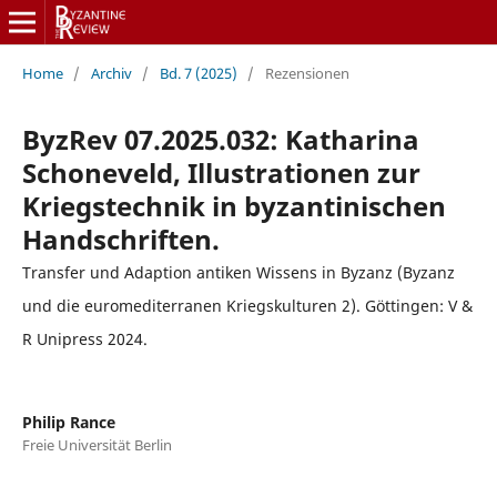
Home
/
Archiv
/
Bd. 7 (2025)
/
Rezensionen
ByzRev 07.2025.032: Katharina
Schoneveld, Illustrationen zur
Kriegstechnik in byzantinischen
Handschriften.
Transfer und Adaption antiken Wissens in Byzanz (Byzanz
und die euromediterranen Kriegskulturen 2). Göttingen: V &
R Unipress 2024.
Philip Rance
Freie Universität Berlin