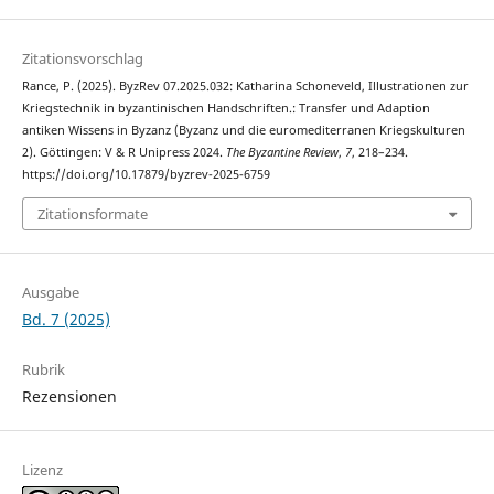
Zitationsvorschlag
Rance, P. (2025). ByzRev 07.2025.032: Katharina Schoneveld, Illustrationen zur
Kriegstechnik in byzantinischen Handschriften.: Transfer und Adaption
antiken Wissens in Byzanz (Byzanz und die euromediterranen Kriegskulturen
2). Göttingen: V & R Unipress 2024.
The Byzantine Review
,
7
, 218–234.
https://doi.org/10.17879/byzrev-2025-6759
Zitationsformate
Ausgabe
Bd. 7 (2025)
Rubrik
Rezensionen
Lizenz