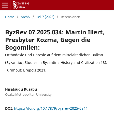
Home
/
Archiv
/
Bd. 7 (2025)
/
Rezensionen
ByzRev 07.2025.034: Martin Illert,
Presbyter Kozma, Gegen die
Bogomilen:
Orthodoxie und Häresie auf dem mittelalterlichen Balkan
(Βyzantioς: Studies in Byzantine History and Civilization 18).
Turnhout: Brepols 2021.
Hisatsugu Kusabu
Osaka Metropolitan University
DOI:
https://doi.org/10.17879/byzrev-2025-6844