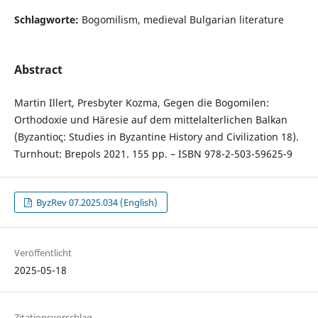
Schlagworte:
Bogomilism, medieval Bulgarian literature
Abstract
Martin Illert, Presbyter Kozma, Gegen die Bogomilen:
Orthodoxie und Häresie auf dem mittelalterlichen Balkan
(Βyzantioς: Studies in Byzantine History and Civilization 18).
Turnhout: Brepols 2021. 155 pp. – ISBN 978-2-503-59625-9
ByzRev 07.2025.034 (English)
Veröffentlicht
2025-05-18
Zitationsvorschlag