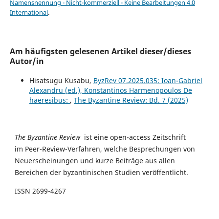
Namensnennung - Nicht-kommerziell - Keine Bearbeitungen 4.0
International
.
Am häufigsten gelesenen Artikel dieser/dieses
Autor/in
Hisatsugu Kusabu,
ByzRev 07.2025.035: Ioan-Gabriel
Alexandru (ed.), Konstantinos Harmenopoulos De
haeresibus:
,
The Byzantine Review: Bd. 7 (2025)
The Byzantine Review
ist eine open-access Zeitschrift
im Peer-Review-Verfahren, welche Besprechungen von
Neuerscheinungen und kurze Beiträge aus allen
Bereichen der byzantinischen Studien veröffentlicht.
ISSN 2699-4267