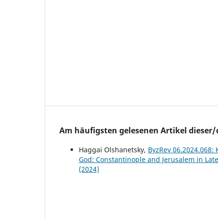
Am häufigsten gelesenen Artikel dieser/
Haggai Olshanetsky,
ByzRev 06.2024.068: K
God: Constantinople and Jerusalem in Late
(2024)