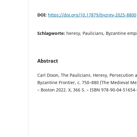
DOI:
https://doi.org/10.17879/byzrev-2025-8800
Schlagworte:
heresy, Paulicians, Byzantine emp
Abstract
Carl Dixon, The Paulicians. Heresy, Persecution
Byzantine Frontier, c. 750–880 (The Medieval Me
– Boston 2022. X, 366 S. – ISBN 978-90-04-51654