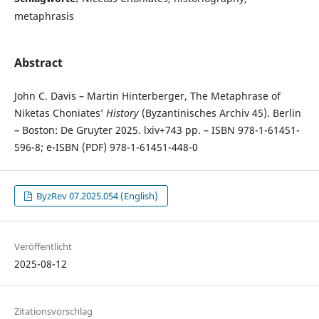
metaphrasis
Abstract
John C. Davis – Martin Hinterberger, The Metaphrase of
Niketas Choniates’
History
(Byzantinisches Archiv 45). Berlin
– Boston: De Gruyter 2025. lxiv+743 pp. – ISBN 978-1-61451-
596-8; e-ISBN (PDF) 978-1-61451-448-0
ByzRev 07.2025.054 (English)
Veröffentlicht
2025-08-12
Zitationsvorschlag