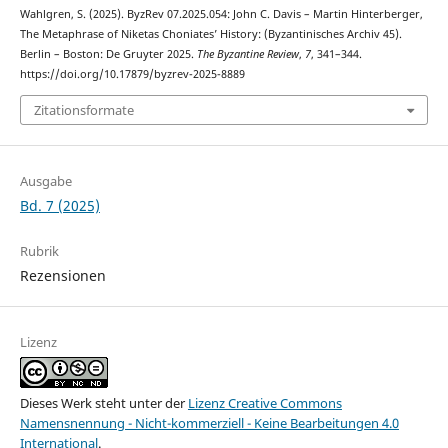
Wahlgren, S. (2025). ByzRev 07.2025.054: John C. Davis – Martin Hinterberger,
The Metaphrase of Niketas Choniates’ History: (Byzantinisches Archiv 45).
Berlin – Boston: De Gruyter 2025.
The Byzantine Review
,
7
, 341–344.
https://doi.org/10.17879/byzrev-2025-8889
Zitationsformate
Ausgabe
Bd. 7 (2025)
Rubrik
Rezensionen
Lizenz
Dieses Werk steht unter der
Lizenz Creative Commons
Namensnennung - Nicht-kommerziell - Keine Bearbeitungen 4.0
International
.