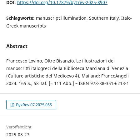
DOI:
https://doi.org/10.17879/byzrev-2025-8907
Schlagworte:
manuscript illumination, Southern Italy, Italo-
Greek manuscripts
Abstract
Francesco Lovino, Oltre Bisanzio. Le illustrazioni dei
manoscritti italogreci della Biblioteca Marciana di Venezia
(Culture artistiche del Medioevo 4). Mailand: FrancoAngeli
2024. 165 S., 58 Taf. [= 111 Abb.] – ISBN 978-88-351-6213-1
ByzRev 07.2025.055
Veröffentlicht
2025-08-27