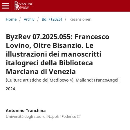
Home
/
Archiv
/
Bd. 7 (2025)
/
Rezensionen
ByzRev 07.2025.055: Francesco
Lovino, Oltre Bisanzio. Le
illustrazioni dei manoscritti
italogreci della Biblioteca
Marciana di Venezia
(Culture artistiche del Medioevo 4). Mailand: FrancoAngeli
2024.
Antonino Tranchina
Università degli studi di Napoli “Federico II”