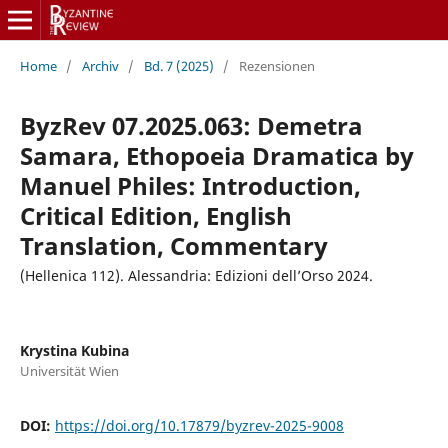
Home
/
Archiv
/
Bd. 7 (2025)
/
Rezensionen
ByzRev 07.2025.063: Demetra
Samara, Ethopoeia Dramatica by
Manuel Philes: Introduction,
Critical Edition, English
Translation, Commentary
(Hellenica 112). Alessandria: Edizioni dell’Orso 2024.
Krystina Kubina
Universität Wien
DOI:
https://doi.org/10.17879/byzrev-2025-9008