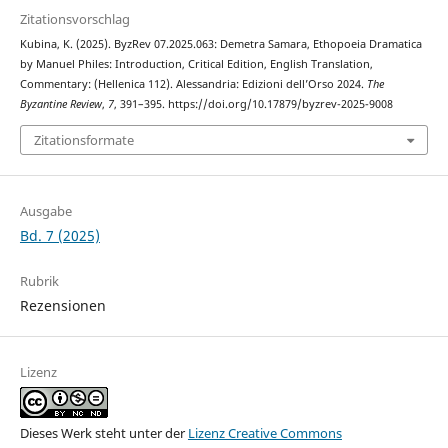
Zitationsvorschlag
Kubina, K. (2025). ByzRev 07.2025.063: Demetra Samara, Ethopoeia Dramatica
by Manuel Philes: Introduction, Critical Edition, English Translation,
Commentary: (Hellenica 112). Alessandria: Edizioni dell’Orso 2024.
The
Byzantine Review
,
7
, 391–395. https://doi.org/10.17879/byzrev-2025-9008
Zitationsformate
Ausgabe
Bd. 7 (2025)
Rubrik
Rezensionen
Lizenz
Dieses Werk steht unter der
Lizenz Creative Commons