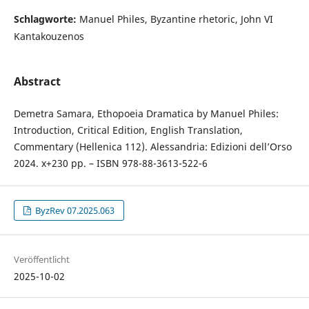
Schlagworte:
Manuel Philes, Byzantine rhetoric, John VI
Kantakouzenos
Abstract
Demetra Samara, Ethopoeia Dramatica by Manuel Philes:
Introduction, Critical Edition, English Translation,
Commentary (Hellenica 112). Alessandria: Edizioni dell’Orso
2024. x+230 pp. – ISBN 978-88-3613-522-6
ByzRev 07.2025.063
Veröffentlicht
2025-10-02