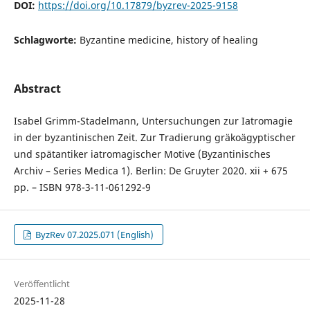
DOI:
https://doi.org/10.17879/byzrev-2025-9158
Schlagworte:
Byzantine medicine, history of healing
Abstract
Isabel Grimm-Stadelmann, Untersuchungen zur Iatromagie
in der byzantinischen Zeit. Zur Tradierung gräkoägyptischer
und spätantiker iatromagischer Motive (Byzantinisches
Archiv – Series Medica 1). Berlin: De Gruyter 2020. xii + 675
pp. – ISBN 978-3-11-061292-9
ByzRev 07.2025.071 (English)
Veröffentlicht
2025-11-28