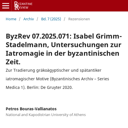
Home
/
Archiv
/
Bd. 7 (2025)
/
Rezensionen
ByzRev 07.2025.071: Isabel Grimm-
Stadelmann, Untersuchungen zur
Iatromagie in der byzantinischen
Zeit.
Zur Tradierung gräkoägyptischer und spätantiker
iatromagischer Motive (Byzantinisches Archiv – Series
Medica 1). Berlin: De Gruyter 2020.
Petros Bouras-Vallianatos
National and Kapodistrian University of Athens