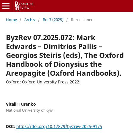
Home
/
Archiv
/
Bd. 7 (2025)
/
Rezensionen
ByzRev 07.2025.072: Mark
Edwards – Dimitrios Pallis –
Georgios Steiris (eds), The Oxford
Handbook of Dionysius the
Areopagite (Oxford Handbooks).
Oxford: Oxford University Press 2022.
Vitalii Turenko
National University of Kyiv
DOI:
https://doi.org/10.17879/byzrev-2025-9175