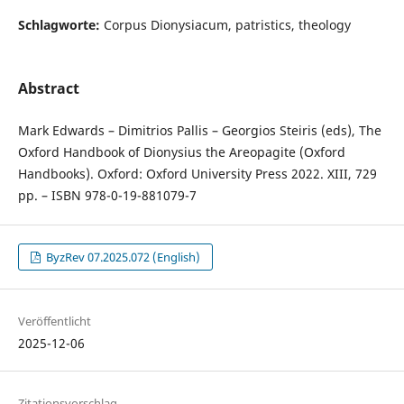
Schlagworte:
Corpus Dionysiacum, patristics, theology
Abstract
Mark Edwards – Dimitrios Pallis – Georgios Steiris (eds), The
Oxford Handbook of Dionysius the Areopagite (Oxford
Handbooks). Oxford: Oxford University Press 2022. XIII, 729
pp. – ISBN 978-0-19-881079-7
ByzRev 07.2025.072 (English)
Veröffentlicht
2025-12-06
Zitationsvorschlag