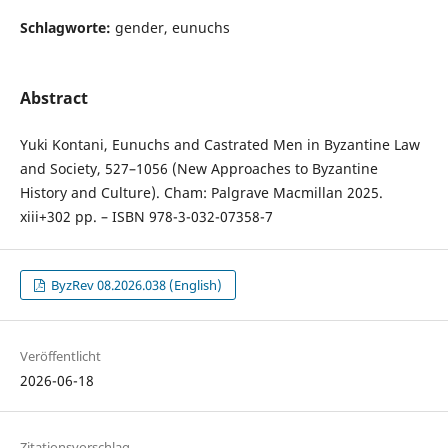
Schlagworte:
gender, eunuchs
Abstract
Yuki Kontani, Eunuchs and Castrated Men in Byzantine Law
and Society, 527–1056 (New Approaches to Byzantine
History and Culture). Cham: Palgrave Macmillan 2025.
xiii+302 pp. – ISBN 978-3-032-07358-7
ByzRev 08.2026.038 (English)
Veröffentlicht
2026-06-18
Zitationsvorschlag