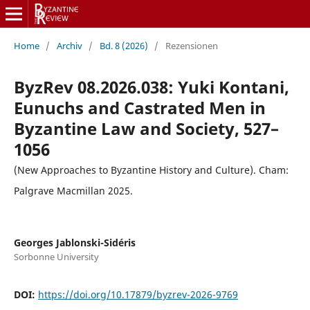
Home
/
Archiv
/
Bd. 8 (2026)
/
Rezensionen
ByzRev 08.2026.038: Yuki Kontani,
Eunuchs and Castrated Men in
Byzantine Law and Society, 527–
1056
(New Approaches to Byzantine History and Culture). Cham:
Palgrave Macmillan 2025.
Georges Jablonski-Sidéris
Sorbonne University
DOI:
https://doi.org/10.17879/byzrev-2026-9769