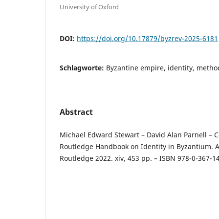
University of Oxford
DOI:
https://doi.org/10.17879/byzrev-2025-6181
Schlagworte:
Byzantine empire, identity, metho
Abstract
Michael Edward Stewart – David Alan Parnell – C
Routledge Handbook on Identity in Byzantium. 
Routledge 2022. xiv, 453 pp. – ISBN 978-0-367-1