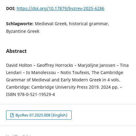
DOI:
https://doi.org/10.17879/byzrev-2025-6286
Schlagworte:
Medieval Greek, historical grammar,
Byzantine Greek
Abstract
David Holton – Geoffrey Horrocks – Marjolijne Janssen – Tina
Lendari – Io Manolessou – Notis Toufexis, The Cambridge
Grammar of Medieval and Early Modern Greek in 4 vols.
Cambridge: Cambridge University Press 2019. 2024 pp. –
ISBN 978-0-521-19529-4
ByzRev 07.2025.008 (English)