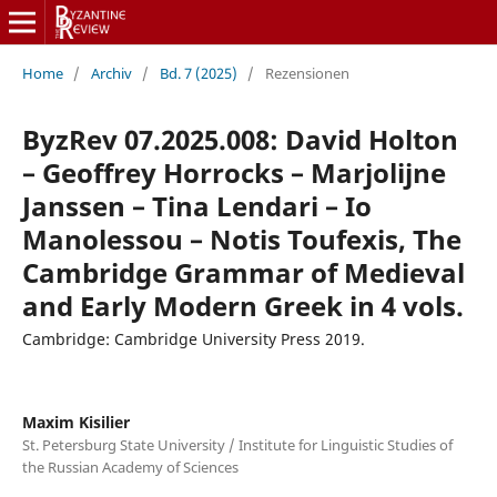
Home
/
Archiv
/
Bd. 7 (2025)
/
Rezensionen
ByzRev 07.2025.008: David Holton
– Geoffrey Horrocks – Marjolijne
Janssen – Tina Lendari – Io
Manolessou – Notis Toufexis, The
Cambridge Grammar of Medieval
and Early Modern Greek in 4 vols.
Cambridge: Cambridge University Press 2019.
Maxim Kisilier
St. Petersburg State University / Institute for Linguistic Studies of
the Russian Academy of Sciences