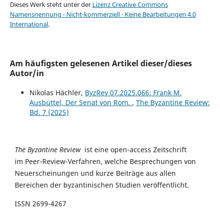
Dieses Werk steht unter der
Lizenz Creative Commons
Namensnennung - Nicht-kommerziell - Keine Bearbeitungen 4.0
International
.
Am häufigsten gelesenen Artikel dieser/dieses
Autor/in
Nikolas Hächler,
ByzRev 07.2025.066: Frank M.
Ausbüttel, Der Senat von Rom.
,
The Byzantine Review:
Bd. 7 (2025)
The Byzantine Review
ist eine open-access Zeitschrift
im Peer-Review-Verfahren, welche Besprechungen von
Neuerscheinungen und kurze Beiträge aus allen
Bereichen der byzantinischen Studien veröffentlicht.
ISSN 2699-4267