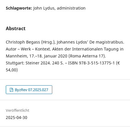
Schlagworte:
John Lydus, administration
Abstract
Christoph Begass (Hrsg.), Johannes Lydos’ De magistratibus.
Autor – Werk – Kontext. Akten der Internationalen Tagung in
Mannheim, 17.–18. Januar 2020 (Roma Aeterna 17).
Stuttgart: Steiner 2024. 240 S. – ISBN 978-3-515-13775-1 (€
54,00)
ByzRev 07.2025.027
Veröffentlicht
2025-04-30