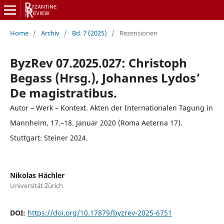
Home
/
Archiv
/
Bd. 7 (2025)
/
Rezensionen
ByzRev 07.2025.027: Christoph
Begass (Hrsg.), Johannes Lydos’
De magistratibus.
Autor – Werk – Kontext. Akten der Internationalen Tagung in
Mannheim, 17.–18. Januar 2020 (Roma Aeterna 17).
Stuttgart: Steiner 2024.
Nikolas Hächler
Universität Zürich
DOI:
https://doi.org/10.17879/byzrev-2025-6751