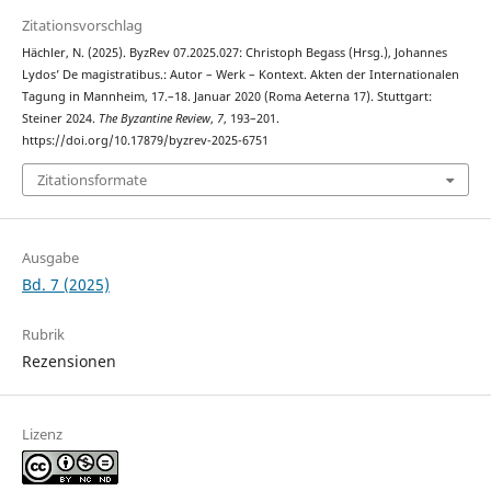
Zitationsvorschlag
Hächler, N. (2025). ByzRev 07.2025.027: Christoph Begass (Hrsg.), Johannes
Lydos’ De magistratibus.: Autor – Werk – Kontext. Akten der Internationalen
Tagung in Mannheim, 17.–18. Januar 2020 (Roma Aeterna 17). Stuttgart:
Steiner 2024.
The Byzantine Review
,
7
, 193–201.
https://doi.org/10.17879/byzrev-2025-6751
Zitationsformate
Ausgabe
Bd. 7 (2025)
Rubrik
Rezensionen
Lizenz