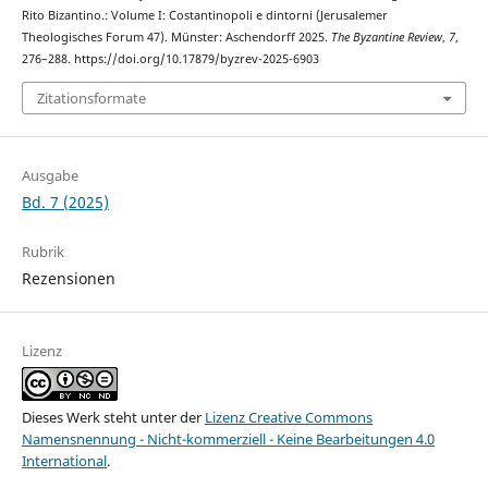
Rito Bizantino.: Volume I: Co­stantinopoli e dintorni (Jerusalemer
Theologisches Forum 47). Münster: Aschendorff 2025.
The Byzantine Review
,
7
,
276–288. https://doi.org/10.17879/byzrev-2025-6903
Zitationsformate
Ausgabe
Bd. 7 (2025)
Rubrik
Rezensionen
Lizenz
Dieses Werk steht unter der
Lizenz Creative Commons
Namensnennung - Nicht-kommerziell - Keine Bearbeitungen 4.0
International
.