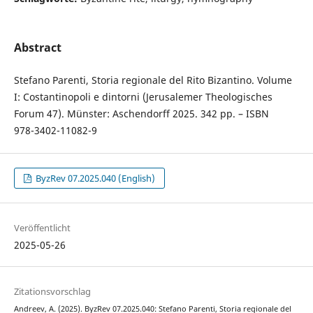
Abstract
Stefano Parenti, Storia regionale del Rito Bizantino. Volume
I: Co­stantinopoli e dintorni (Jerusalemer Theologisches
Forum 47). Münster: Aschendorff 2025. 342 pp. – ISBN
978­-3­402-11082-­9
ByzRev 07.2025.040 (English)
Veröffentlicht
2025-05-26
Zitationsvorschlag
Andreev, A. (2025). ByzRev 07.2025.040: Stefano Parenti, Storia regionale del