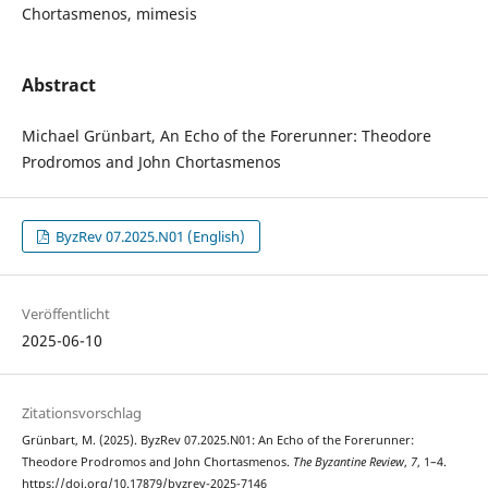
Chortasmenos, mimesis
Abstract
Michael Grünbart, An Echo of the Forerunner: Theodore
Prodromos and John Chortasmenos
ByzRev 07.2025.N01 (English)
Veröffentlicht
2025-06-10
Zitationsvorschlag
Grünbart, M. (2025). ByzRev 07.2025.N01: An Echo of the Forerunner:
Theodore Prodromos and John Chortasmenos.
The Byzantine Review
,
7
, 1–4.
https://doi.org/10.17879/byzrev-2025-7146