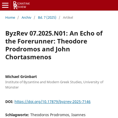
Home
/
Archiv
/
Bd. 7 (2025)
/
Artikel
ByzRev 07.2025.N01: An Echo of
the Forerunner: Theodore
Prodromos and John
Chortasmenos
Michael Grünbart
Institute of Byzantine and Modern Greek Studies, University of
Münster
DOI:
https://doi.org/10.17879/byzrev-2025-7146
Schlagworte:
Theodoros Prodromos, Ioannes