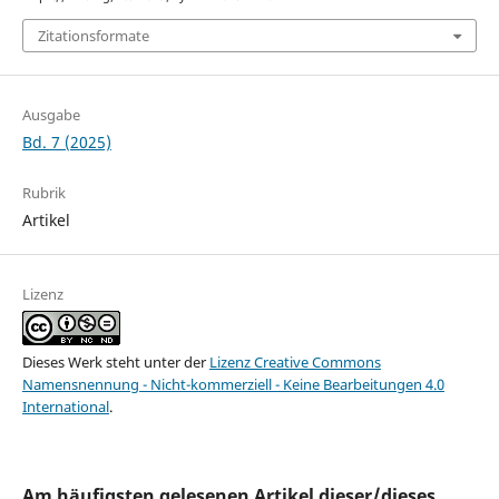
Zitationsformate
Ausgabe
Bd. 7 (2025)
Rubrik
Artikel
Lizenz
Dieses Werk steht unter der
Lizenz Creative Commons
Namensnennung - Nicht-kommerziell - Keine Bearbeitungen 4.0
International
.
Am häufigsten gelesenen Artikel dieser/dieses