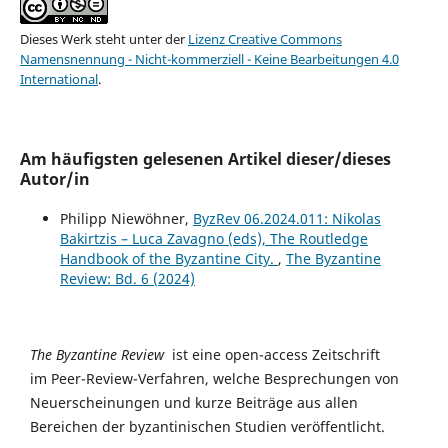
Dieses Werk steht unter der
Lizenz Creative Commons
Namensnennung - Nicht-kommerziell - Keine Bearbeitungen 4.0
International
.
Am häufigsten gelesenen Artikel dieser/dieses
Autor/in
Philipp Niewöhner,
ByzRev 06.2024.011: Nikolas
Bakirtzis – Luca Zavagno (eds), The Routledge
Handbook of the Byzantine City.
,
The Byzantine
Review: Bd. 6 (2024)
The Byzantine Review
ist eine open-access Zeitschrift
im Peer-Review-Verfahren, welche Besprechungen von
Neuerscheinungen und kurze Beiträge aus allen
Bereichen der byzantinischen Studien veröffentlicht.