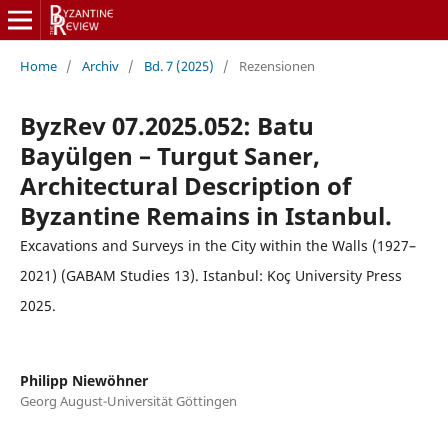
Home
/
Archiv
/
Bd. 7 (2025)
/
Rezensionen
ByzRev 07.2025.052: Batu
Bayülgen – Turgut Saner,
Architectural Description of
Byzantine Remains in Istanbul.
Excavations and Surveys in the City within the Walls (1927–
2021) (GABAM Studies 13). Istanbul: Koç University Press
2025.
Philipp Niewöhner
Georg August-Universität Göttingen