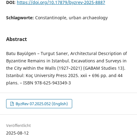
DOI:
https://doi.org/10.17879/byzrev-2025-8887
Schlagworte:
Constantinople, urban archaeology
Abstract
Batu Bayülgen – Turgut Saner, Architectural Description of
Byzantine Remains in Istanbul. Excavations and Surveys in
the City within the Walls (1927–2021) (GABAM Studies 13).
Istanbul: Koç University Press 2025. xxii + 696 pp. and 44
plans. – ISBN 978-625-943349-3
ByzRev 07.2025.052 (English)
Veröffentlicht
2025-08-12