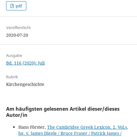
pdf
Veröffentlicht
2020-07-20
Ausgabe
Bd. 116 (2020): Juli
Rubrik
Kirchengeschichte
Am häufigsten gelesenen Artikel dieser/dieses
Autor/in
Hans Förster,
The Cambridge Greek Lexicon. 2. Vol.s,
hg. v. James Diggle / Bruce Fraser / Patrick James /