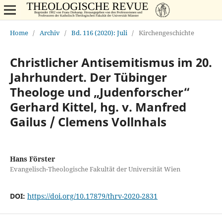
Home
/
Archiv
/
Bd. 116 (2020): Juli
/
Kirchengeschichte
Christlicher Antisemitismus im 20.
Jahrhundert. Der Tübinger
Theologe und „Judenforscher“
Gerhard Kittel, hg. v. Manfred
Gailus / Clemens Vollnhals
Hans Förster
Evangelisch-Theologische Fakultät der Universität Wien
DOI:
https://doi.org/10.17879/thrv-2020-2831