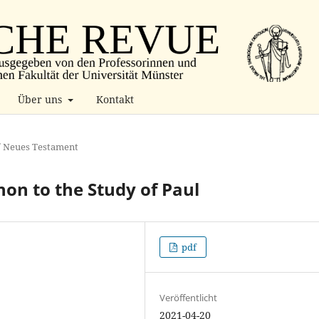
Über uns
Kontakt
/ Neues Testament
non to the Study of Paul
pdf
Veröffentlicht
2021-04-20