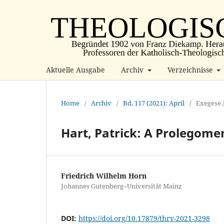
Aktuelle Ausgabe
Archiv
Verzeichnisse
Home
/
Archiv
/
Bd. 117 (2021): April
/
Exegese 
Hart, Patrick: A Prolegome
Friedrich Wilhelm Horn
Johannes Gutenberg–Universität Mainz
DOI:
https://doi.org/10.17879/thrv-2021-3298