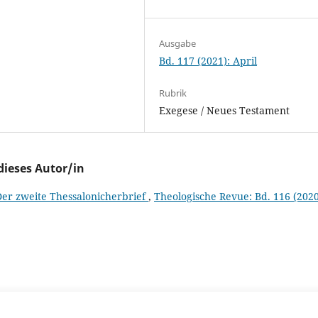
Ausgabe
Bd. 117 (2021): April
Rubrik
Exegese / Neues Testament
dieses Autor/in
 Der zweite Thessalonicherbrief
,
Theologische Revue: Bd. 116 (2020