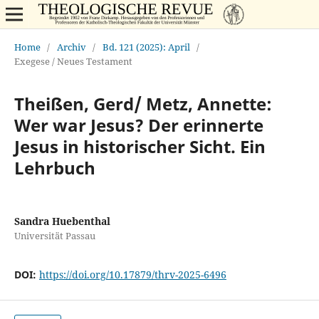
Home
/
Archiv
/
Bd. 121 (2025): April
/
Exegese / Neues Testament
Theißen, Gerd/ Metz, Annette:
Wer war Jesus? Der erinnerte
Jesus in historischer Sicht. Ein
Lehrbuch
Sandra Huebenthal
Universität Passau
DOI:
https://doi.org/10.17879/thrv-2025-6496