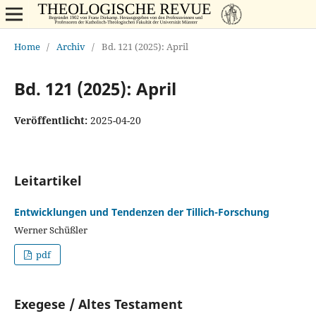
Home
/
Archiv
/
Bd. 121 (2025): April
Bd. 121 (2025): April
Veröffentlicht:
2025-04-20
Leitartikel
Entwicklungen und Tendenzen der Tillich-Forschung
Werner Schüßler
pdf
Exegese / Altes Testament