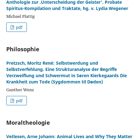
Anthologie zur ‚Unterscheidung der Geister‘. Probate
Spiritus-Kompilation und Traktate, hg. v. Lydia Wegener
Michael Plattig
pdf
Philosophie
Pretzsch, Moritz René: Selbstwerdung und
Selbstverfehlung. Eine Strukturanalyse der Begriffe
Verzweiflung und Schwermut in Søren Kierkegaards Die
Krankheit zum Tode (Sygdommen til Døden)
Gunther Wenz
pdf
Moraltheologie
Vetlesen, Arne Johann: Animal Lives and Why They Matter