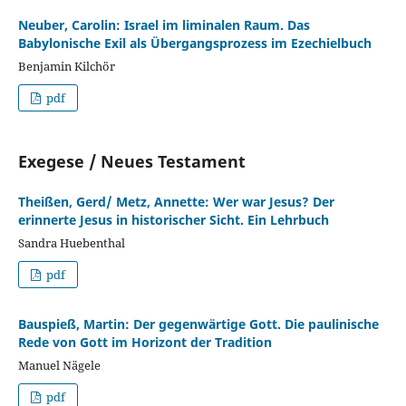
Neuber, Carolin: Israel im liminalen Raum. Das
Babylonische Exil als Übergangsprozess im Ezechielbuch
Benjamin Kilchör
pdf
Exegese / Neues Testament
Theißen, Gerd/ Metz, Annette: Wer war Jesus? Der
erinnerte Jesus in historischer Sicht. Ein Lehrbuch
Sandra Huebenthal
pdf
Bauspieß, Martin: Der gegenwärtige Gott. Die paulinische
Rede von Gott im Horizont der Tradition
Manuel Nägele
pdf