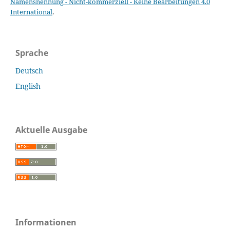
Namensnennung - Nicht-kommerziell - Keine Bearbeitungen 4.0
International
.
Sprache
Deutsch
English
Aktuelle Ausgabe
Informationen