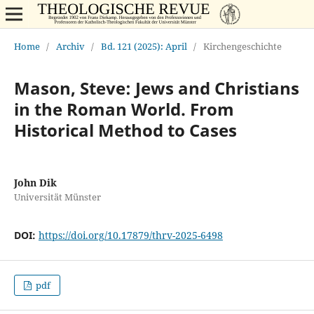
Home
/
Archiv
/
Bd. 121 (2025): April
/
Kirchengeschichte
Mason, Steve: Jews and Christians
in the Roman World. From
Historical Method to Cases
John Dik
Universität Münster
DOI:
https://doi.org/10.17879/thrv-2025-6498
pdf