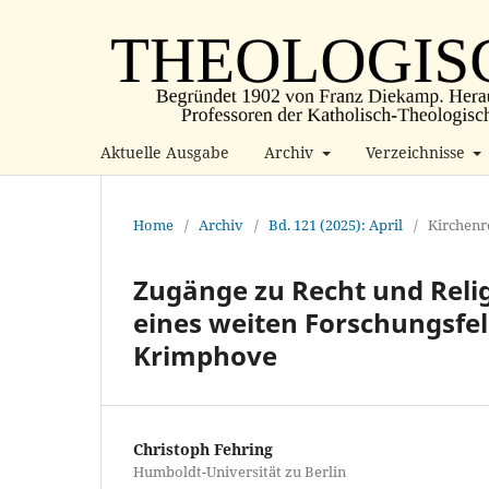
Aktuelle Ausgabe
Archiv
Verzeichnisse
Home
/
Archiv
/
Bd. 121 (2025): April
/
Kirchenr
Zugänge zu Recht und Relig
eines weiten Forschungsfel
Krimphove
Christoph Fehring
Humboldt-Universität zu Berlin