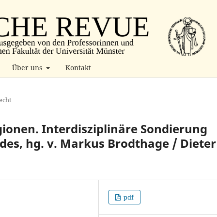
Über uns
Kontakt
echt
ionen. Interdisziplinäre Sondierung
des, hg. v. Markus Brodthage / Dieter
pdf