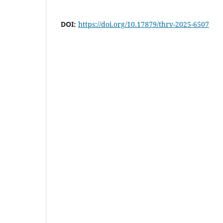
DOI:
https://doi.org/10.17879/thrv-2025-6507