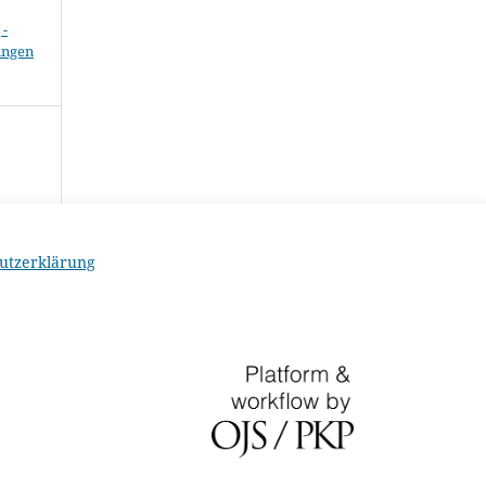
-
ungen
utzerklärung