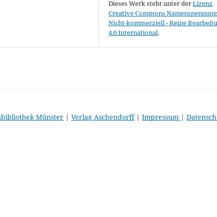
Dieses Werk steht unter der
Lizenz
Creative Commons Namensnennung 
Nicht-kommerziell - Keine Bearbeit
4.0 International
.
sbibliothek Münster
|
Verlag Aschendorff
|
Impressum
|
Datensch